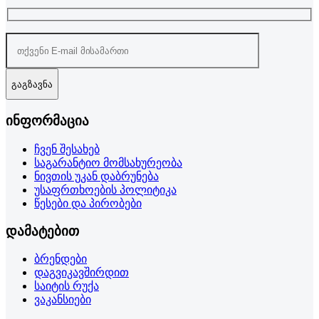
გაგზავნა
ინფორმაცია
ჩვენ შესახებ
საგარანტიო მომსახურეობა
ნივთის უკან დაბრუნება
უსაფრთხოების პოლიტიკა
წესები და პირობები
დამატებით
ბრენდები
დაგვიკავშირდით
საიტის რუქა
ვაკანსიები