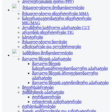
პოლიურეთანის ფირი (PPF)
შესადუღებელი მოწყობილობები
შესადუღებელი ინვერტორები MMA
ნახევრადავტომატური ინვერტორები
MIG/MAG
პლაზმური საჭრელი აპარატები CUT
არგონის ინვერტორები TIG
სპოტერები
შესადუღებელი ნიღბები
აქსესუარები და ელექტროდები
საწმენდი მოწყობილობები
მაღალი წნევის აპარატები
მაღალი წნევის
ნახევრადპროფესიონალური აპარატები
მაღალი წნევის პროფესიონალური
აპარატები
მაღალი წნევის ავტონომიური აპარატები
მტვერსასრუტები
ქიმწმენდის აპარატები
ტორნადორები
ორთქლის გენერატორები
ტურბოსაშრობები
ქაფის კომპლექტები და გენერატორები