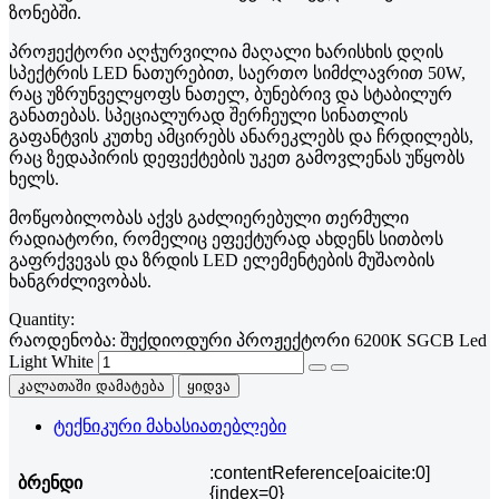
ზონებში.
პროჟექტორი აღჭურვილია მაღალი ხარისხის დღის
სპექტრის LED ნათურებით, საერთო სიმძლავრით 50W,
რაც უზრუნველყოფს ნათელ, ბუნებრივ და სტაბილურ
განათებას. სპეციალურად შერჩეული სინათლის
გაფანტვის კუთხე ამცირებს ანარეკლებს და ჩრდილებს,
რაც ზედაპირის დეფექტების უკეთ გამოვლენას უწყობს
ხელს.
მოწყობილობას აქვს გაძლიერებული თერმული
რადიატორი, რომელიც ეფექტურად ახდენს სითბოს
გაფრქვევას და ზრდის LED ელემენტების მუშაობის
ხანგრძლივობას.
Quantity:
რაოდენობა: შუქდიოდური პროჟექტორი 6200К SGCB Led
Light White
კალათაში დამატება
ყიდვა
ტექნიკური მახასიათებლები
:contentReference[oaicite:0]
ბრენდი
{index=0}