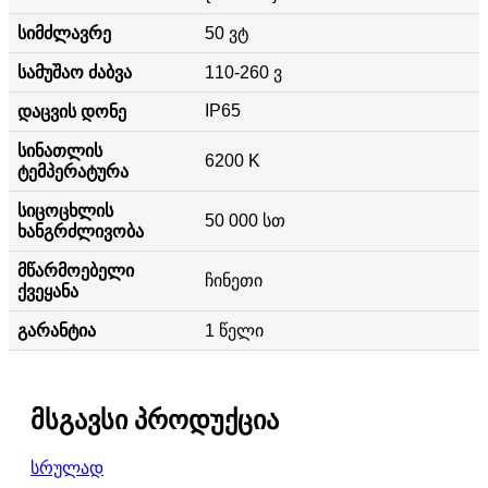
სიმძლავრე
50 ვტ
სამუშაო ძაბვა
110-260 ვ
IP65
დაცვის დონე
სინათლის
6200 K
ტემპერატურა
სიცოცხლის
50 000 სთ
ხანგრძლივობა
მწარმოებელი
ჩინეთი
ქვეყანა
გარანტია
1 წელი
მსგავსი პროდუქცია
სრულად