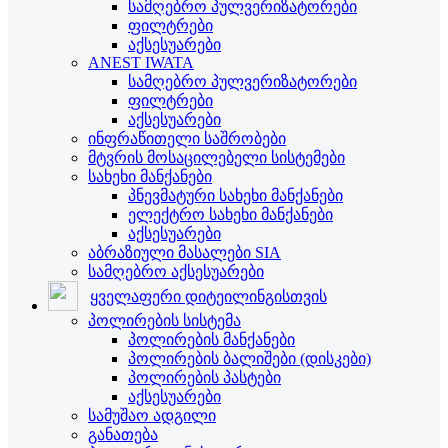
სამღებრო პულვერიზატორები
ფილტრები
აქსესუარები
ANEST IWATA
სამღებრო პულვერიზატორები
ფილტრები
აქსესუარები
ინფრაწითელი საშრობები
მტვრის მოსაცილებელი სისტემები
სახეხი მანქანები
პნევმატური სახეხი მანქანები
ელექტრო სახეხი მანქანები
აქსესუარები
აბრაზიული მასალები SIA
სამღებრო აქსესუარები
ყველაფერი დიტეილინგისთვის
პოლირების სისტემა
პოლირების მანქანები
პოლირების ბალიშები (დისკები)
პოლირების პასტები
აქსესუარები
სამუშაო ადგილი
განათება