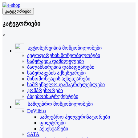
კატეგორიები
კატეგორიები
×
ავტოსერვისის მოწყობილობები
ავტოფარეხის მოწყობილობები
საბურავის დამშლელები
ბალანსირების დანადგარები
საბურავების აქსესუარები
შინომონტაჟის აქსესუარები
სამრეწველო დამაგრძელებლები
კომპრესორები
პნევმოინსტრუმენტები
სამღებრო მოწყობილობები
DeVilbiss
სამღებრო პულვერიზატორები
ფილტრები
აქსესუარები
SATA